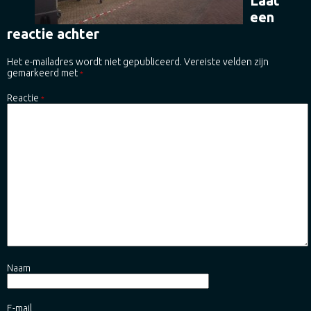
Laat
een
reactie achter
Het e-mailadres wordt niet gepubliceerd.
Vereiste velden zijn
gemarkeerd met
*
Reactie
*
Naam
E-mail