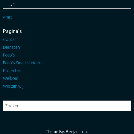
31
« mrt
Pagina’s
Contact
Diensten
Foto’s
Foto’s Smart steigers
Projecten
Welkom
Wie zijn wij
Theme By: Benjamin Lu